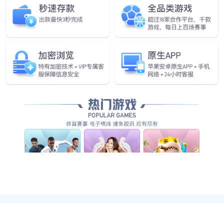
电话
邮箱
手机